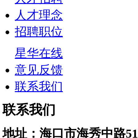
人才理念
招聘职位
星华在线
意见反馈
联系我们
联系我们
地址：海口市海秀中路51