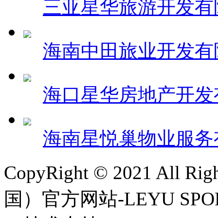
三亚星华旅游开发有
海南中田旅业开发有
海口星华房地产开发
海南星悦巢物业服务
CopyRight © 2021 All 
国）官方网站-LEYU SP