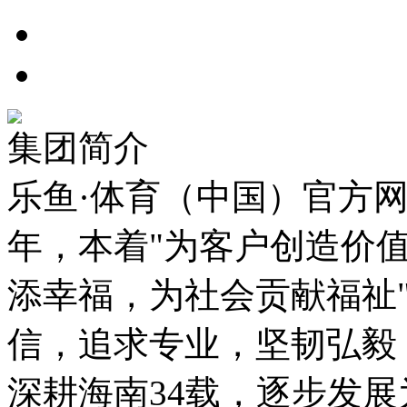
集团简介
乐鱼·体育（中国）官方网站-L
年，本着"为客户创造价
添幸福，为社会贡献福祉
信，追求专业，坚韧弘毅
深耕海南34载，逐步发