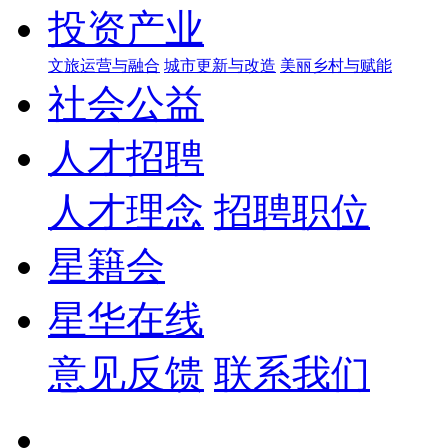
投资产业
文旅运营与融合
城市更新与改造
美丽乡村与赋能
社会公益
人才招聘
人才理念
招聘职位
星籍会
星华在线
意见反馈
联系我们