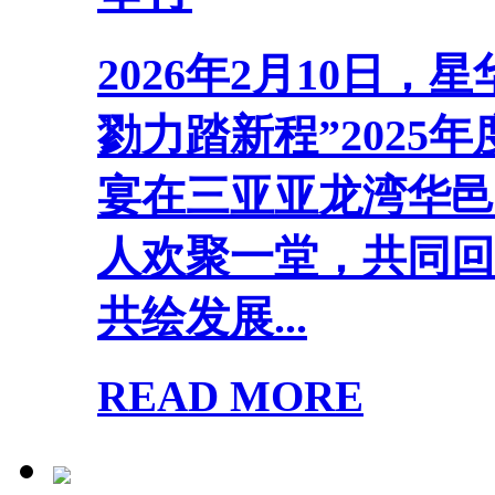
2026年2月10日
勠力踏新程”2025
宴在三亚亚龙湾华邑
人欢聚一堂，共同回
共绘发展...
READ MORE