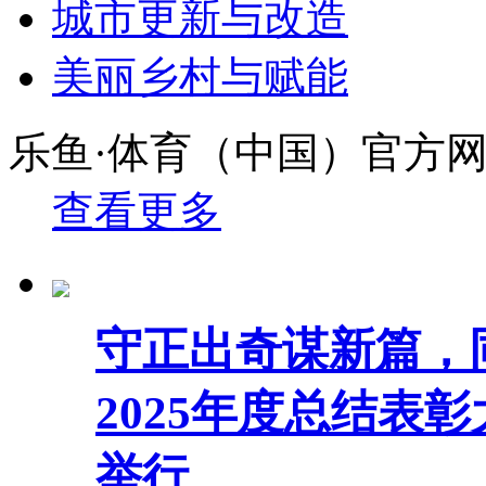
城市更新与改造
美丽乡村与赋能
乐鱼·体育（中国）官方网站-
查看更多
守正出奇谋新篇，同
2025年度总结表彰
举行