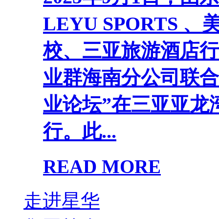
LEYU SPORTS
校、三亚旅游酒店行
业群海南分公司联合
业论坛”在三亚亚龙
行。此...
READ MORE
走进星华